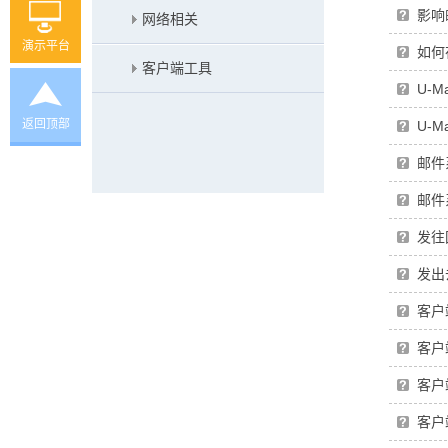
影响
网络相关
演示平台
如何
客户端工具
U-
返回顶部
U-
邮件
邮件
发往
发出
客户
客户端
客户端
客户