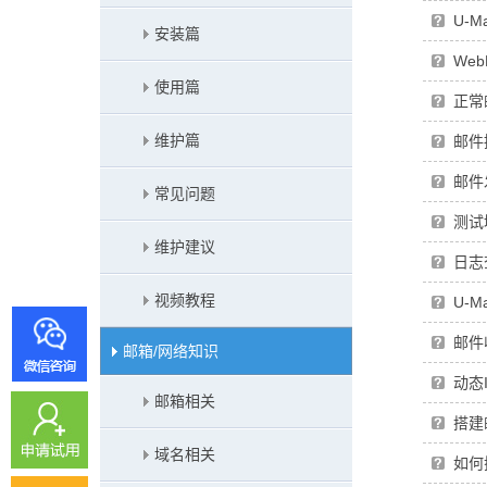
U-
安装篇
We
使用篇
正常
维护篇
邮件
邮件
常见问题
测试
维护建议
日志
视频教程
U-
邮件
邮箱/网络知识
动态
邮箱相关
搭建
域名相关
如何