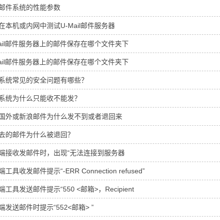
邮件系统的性能参数
在本机或内网中测试U-Mail邮件服务器
Mail邮件服务器上的邮件保存在哪个文件夹下
Mail邮件服务器上的邮件保存在哪个文件夹下
系统常见的安全问题有哪些？
系统为什么只能收不能发？
国外或新浪邮件为什么发不到或者退回来
去的邮件为什么被退回？
端接收发邮件时，出现“无法连接到服务器
工具收发邮件提示“-ERR Connection refused”
工具发送邮件提示“550 <邮箱>，Recipient
端发送邮件时提示“552<邮箱> ”