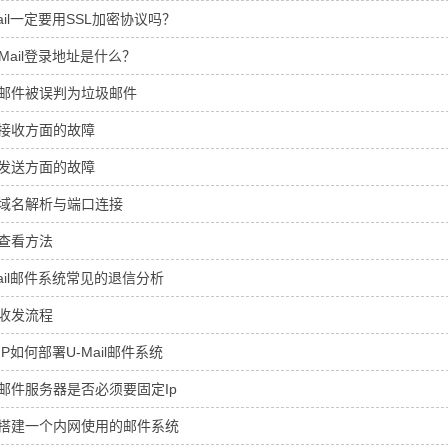
Mail一定要用SSL加密协议吗？
bMail登录地址是什么？
邮件被误判为垃圾邮件
接收方面的故障
发送方面的故障
域名解析与端口连接
查看方法
Mail邮件系统常见的退信分析
收发流程
IP如何部署U-Mail邮件系统
邮件服务器是否必须要固定Ip
搭建一个内网使用的邮件系统