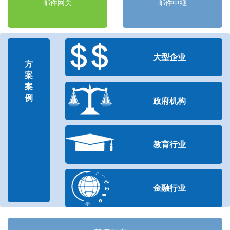
邮件网关
邮件中继
大型企业
方
案
案
例
政府机构
教育行业
金融行业