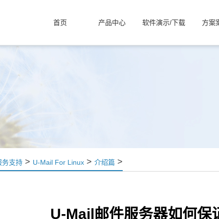
首页
产品中心
软件演示/下载
方案
>
>
>
服务支持
U-Mail For Linux
介绍篇
U-Mail邮件服务器如何