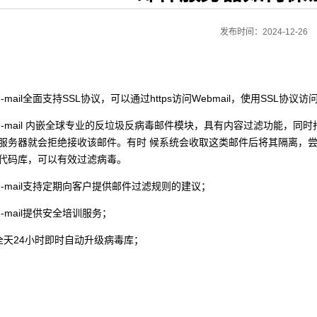
发布时间：2024-12-26
U-mail全面支持SSL协议，可以通过https访问Webmail，使用SSL协议访
U-mail 内嵌全球专业的反垃圾反病毒邮件模块，具有内容过滤功能，
服务器就会拒绝接收该邮件。有时 候系统会收取这类邮件后将其隔离，
代码库，可以有效过滤病毒。
U-mail支持定期向客户提供邮件过滤规则的建议；
U-mail提供安全培训服务；
全天24小时即时自动升级病毒库；