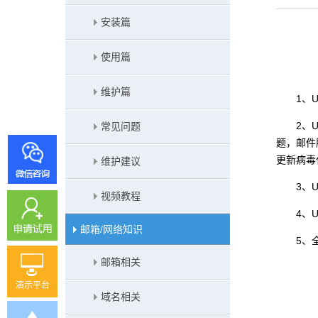
安装篇
使用篇
维护篇
1、
2、
常见问题
题，邮件
更新病毒
维护建议
3、
视频教程
4、
邮箱/网络知识
5、
邮箱相关
演示平台
域名相关