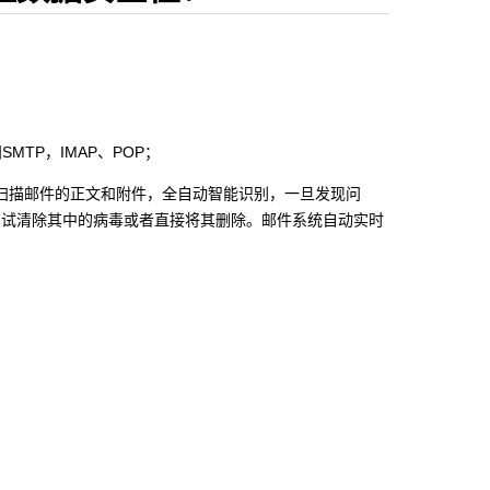
问SMTP，IMAP、POP；
同时扫描邮件的正文和附件，全自动智能识别，一旦发现问
尝试清除其中的病毒或者直接将其删除。邮件系统自动实时