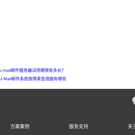
u-mail邮件服务器试用期限有多长？
U-Mail邮件系统故障紧急措施有哪些
方案案例
服务支持
关于