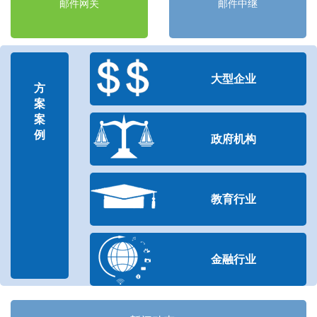
邮件网关
邮件中继
大型企业
方
案
案
例
政府机构
教育行业
金融行业