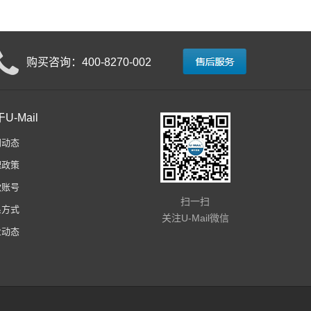
购买咨询：400-8270-002
U-Mail
闻动态
理政策
款账号
扫一扫
系方式
关注U-Mail微信
业动态