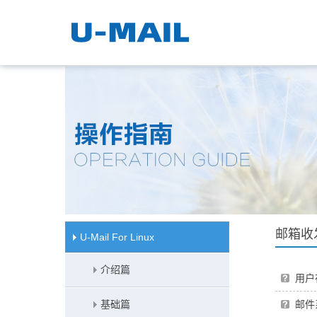
邮箱收
U-Mail For Linux
介绍篇
用户
基础篇
邮件