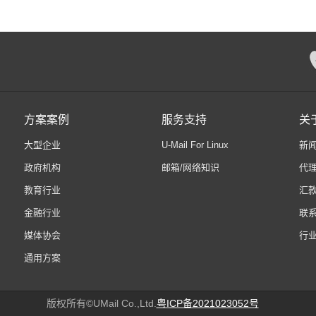
方案案例
服务支持
关于
大型企业
U-Mail For Linux
新
政府机构
邮箱/网络知识
代
教育行业
汇
金融行业
联
媒体协会
行
通用方案
版权所有©UMail Co.,Ltd.
粤ICP备2021023052号