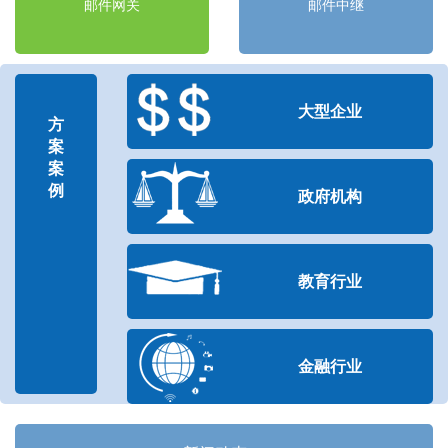
邮件网关
邮件中继
大型企业
方
案
案
例
政府机构
教育行业
金融行业