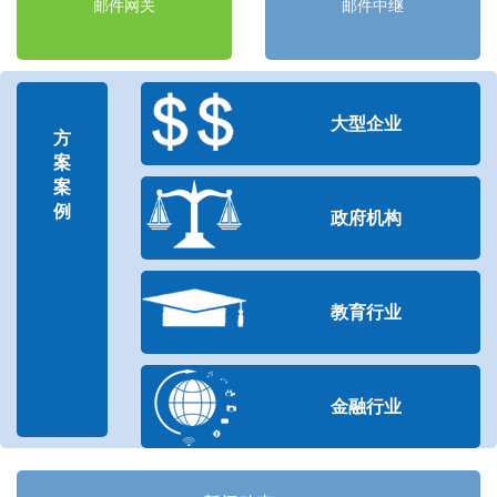
邮件网关
邮件中继
大型企业
方
案
案
例
政府机构
教育行业
金融行业