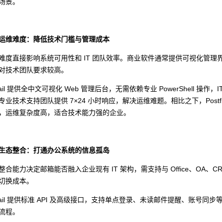
场景。
运维难度：降低技术门槛与管理成本
难度直接影响系统可用性和 IT 团队效率。商业软件通常提供可视化管
对技术团队要求较高。
Mail 提供全中文可视化 Web 管理后台，无需依赖专业 PowerShell
业技术支持团队提供 7×24 小时响应，解决运维难题。相比之下，Postfix+D
，运维复杂度高，适合技术能力强的企业。
生态整合：打通办公系统的信息孤岛
整合能力决定邮箱能否融入企业现有 IT 架构，需支持与 Office、O
切换成本。
Mail 提供标准 API 及高级接口，支持单点登录、未读邮件提醒、账号同
流程。