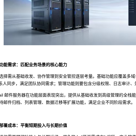
功能需求：匹配业务场景的核心能力
选择需从基础收发、协作管理到安全管控逐层考量。基础功能应覆盖多域名
 联系人同步，满足团队协同需求；管理功能则要包含分级权限、日志审计
Mail 邮件服务器在功能层面表现突出，提供从基础收发到高级管理的全
持邮件归档、列表管理、数据迁移等扩展功能，满足企业不同阶段需求。
部署成本：平衡短期投入与长期价值