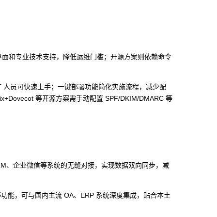
理界面和专业技术支持，降低运维门槛；开源方案则依赖命令
 操作，IT 人员可快速上手；一键部署功能简化实施流程，减少配
ovecot 等开源方案需手动配置 SPF/DKIM/DMARC 等
A、CRM、企业微信等系统的无缝对接，实现数据双向同步，减
步等功能，可与国内主流 OA、ERP 系统深度集成，贴合本土