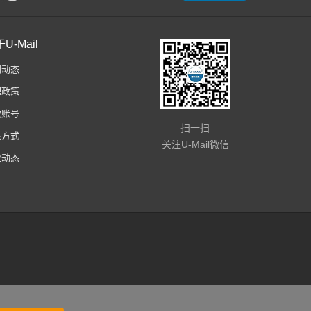
U-Mail
闻动态
理政策
款账号
扫一扫
系方式
关注U-Mail微信
业动态