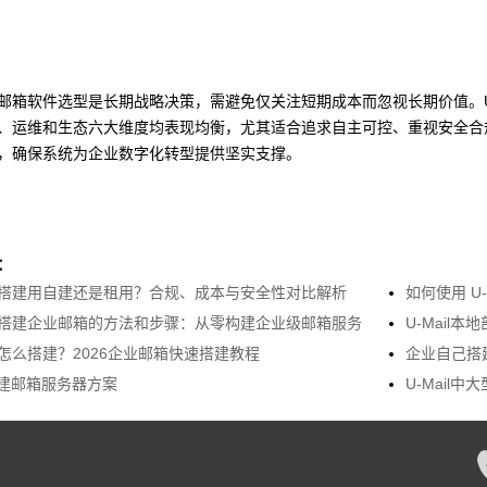
邮箱软件选型是长期战略决策，需避免仅关注短期成本而忽视长期价值。U-
、运维和生态六大维度均表现均衡，尤其适合追求自主可控、重视安全合
，确保系统为企业数字化转型提供坚实支撑。
：
搭建用自建还是租用？合规、成本与安全性对比解析
如何使用 U
搭建企业邮箱的方法和步骤：从零构建企业级邮箱服务
U-Mail
怎么搭建？2026企业邮箱快速搭建教程
企业自己搭
l自建邮箱服务器方案
U-Mail