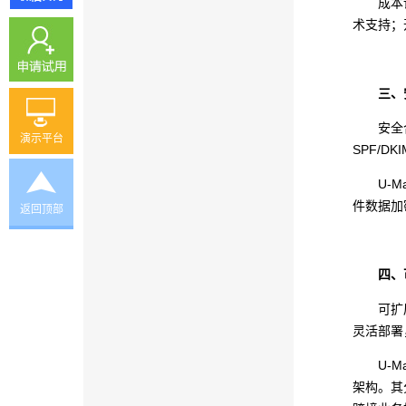
成本
术支持；
三、
安全
演示平台
SPF/
U-
件数据加
返回顶部
四、
可扩
灵活部署
U-
架构。其