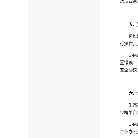
跨境业务
五、
运维
行操作，
U-
置错误；专
安全协议
六、
生态
少跨平台
U-
企业办公