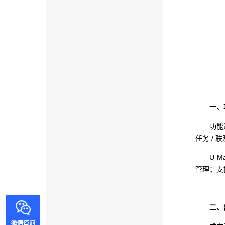
一、
功能
任务 /
U-
管理；支
二、