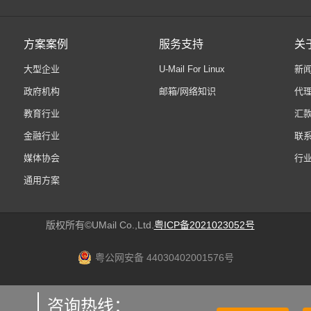
方案案例
服务支持
关于
大型企业
U-Mail For Linux
新
政府机构
邮箱/网络知识
代
教育行业
汇
金融行业
联
媒体协会
行
通用方案
版权所有©UMail Co.,Ltd.
粤ICP备2021023052号
粤公网安备 44030402001576号
咨询热线：