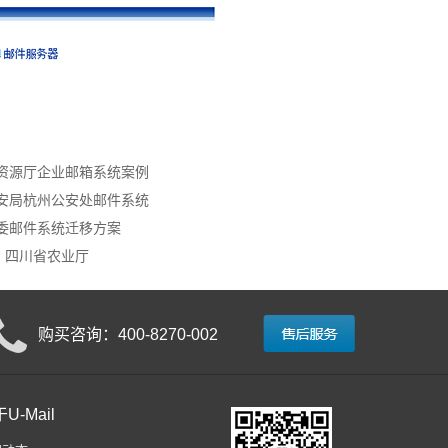
资源厅企业邮箱系统案例
安局杭州公安处邮件系统
委邮件系统迁移方案
9月 四川省农业厅
购买咨询：400-8270-002
U-Mail