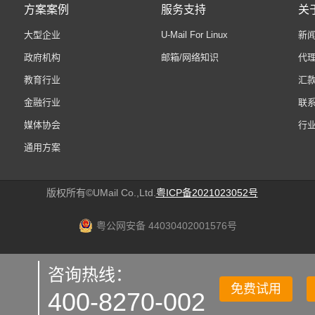
方案案例
服务支持
关于
大型企业
U-Mail For Linux
新
政府机构
邮箱/网络知识
代
教育行业
汇
金融行业
联
媒体协会
行
通用方案
版权所有©UMail Co.,Ltd.
粤ICP备2021023052号
粤公网安备 44030402001576号
咨询热线：
免费试用
400-8270-002