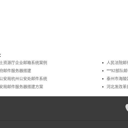
：
土资源厅企业邮箱系统案例
人民法院邮
府邮件服务器搭建
***92部
公安局杭州公安处邮件系统
泰州市海陵
安局邮件服务器搭建方案
河北发改革