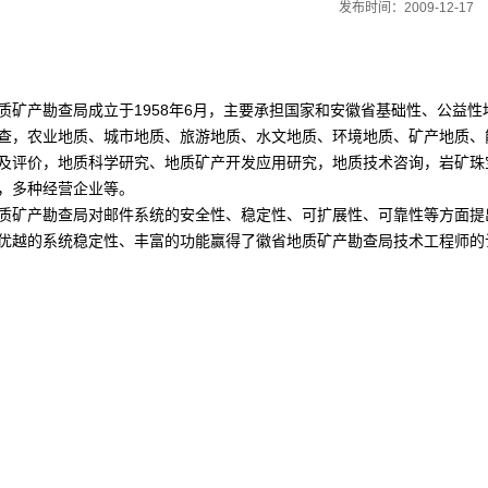
发布时间：2009-12-17
质矿产勘查局成立于1958年6月，主要承担国家和安徽省基础性、公益
查，农业地质、城市地质、旅游地质、水文地质、环境地质、矿产地质、
及评价，地质科学研究、地质矿产开发应用研究，地质技术咨询，岩矿珠
，多种经营企业等。
质矿产勘查局对邮件系统的安全性、稳定性、可扩展性、可靠性等方面提出了
优越的系统稳定性、丰富的功能赢得了徽省地质矿产勘查局技术工程师的