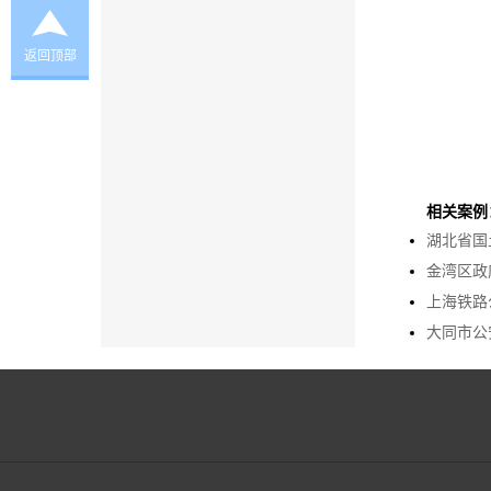
返回顶部
相关案例
湖北省国
金湾区政
上海铁路
大同市公