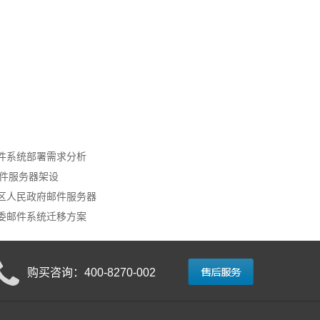
件系统部署需求分析
队邮件服务器架设
区人民政府邮件服务器
委邮件系统迁移方案
购买咨询：400-8270-002