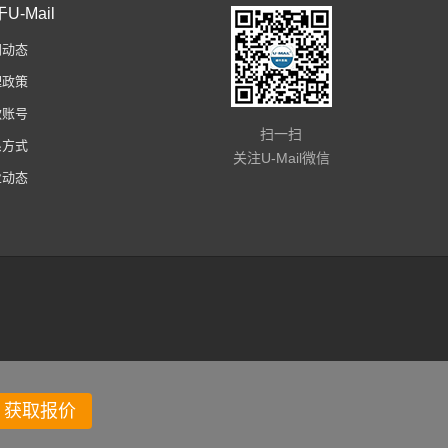
U-Mail
闻动态
理政策
款账号
扫一扫
系方式
关注U-Mail微信
业动态
获取报价