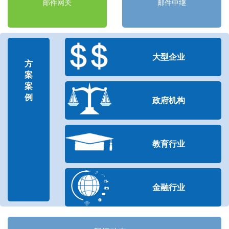
邮件网关
邮件中继
大型企业
方
案
案
例
政府机构
教育行业
金融行业