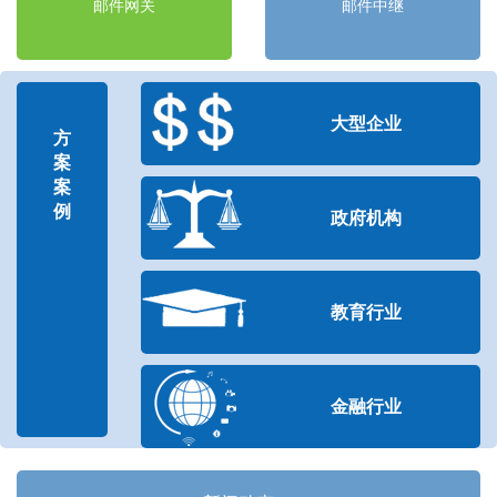
邮件网关
邮件中继
大型企业
方
案
案
例
政府机构
教育行业
金融行业