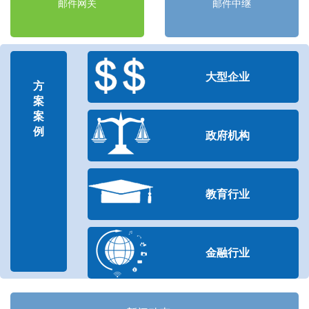
邮件网关
邮件中继
大型企业
方
案
案
例
政府机构
教育行业
金融行业