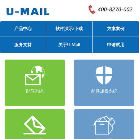
产品中心
软件演示/下载
方案案例
服务支持
关于U-Mail
申请试用
邮件系统
邮件加密系统