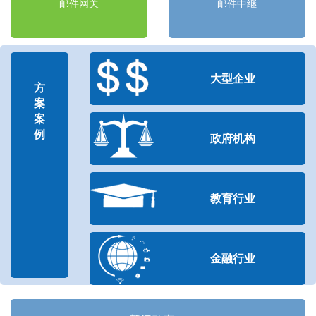
邮件网关
邮件中继
大型企业
方
案
案
例
政府机构
教育行业
金融行业